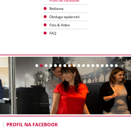
Profil na Facebook
Reklama
Obsługa wydarzeń
Foto & Video
FAQ
PROFIL NA FACEBOOK