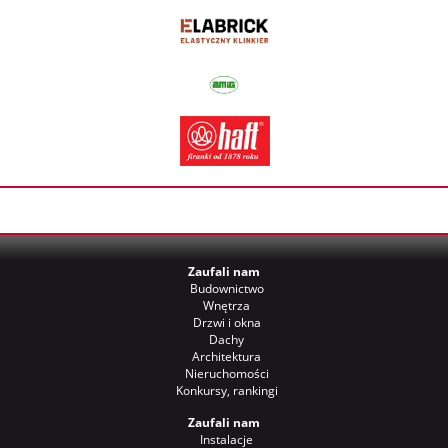
Zaufali nam
Budownictwo
Wnętrza
Drzwi i okna
Dachy
Architektura
Nieruchomości
Konkursy, rankingi
Zaufali nam
Instalacje