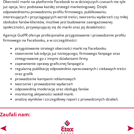
Obecność marki na platformie Facebook to w dzisiejszych czasach nie tyle
już opcja, lecz podstawa każdej strategii marketingowej. Dzięki
odpowiedniemu prowadzeniu profilu firmowego, publikowaniu
interesujących i przyciągających wzrok treści, tworzeniu wydarzeń czy miłej
obsłudze fanów-klientów, możliwe jest budowanie zaangażowanej
społeczności, przywiązującej się do marki oraz jej działalności.
Agencja GutPR oferuje profesjonalne przygotowanie i prowadzenie profilu
firmowego na Facebooku, a w szczególności:
przygotowanie strategii obecności marki na Facebooku
stworzenie lub edycja już istniejącego, firmowego fanpage oraz
zintegrowanie go z innymi działaniami firmy
zapewnienie oprawy graficznej fanpage’a
regularną publikację odpowiednio opracowanych i ciekawych treści
oraz grafik
prowadzenie kampanii reklamowych
tworzenie i prowadzenie wydarzeń
odpowiednią moderację oraz obsługę fanów
monitoring aktywności wokół marki
analizę wyników i szczegółowy raport z prowadzonych działań.
Zaufali nam: