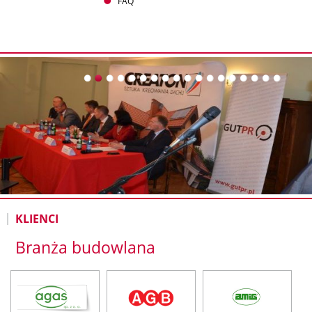
FAQ
KLIENCI
Branża budowlana