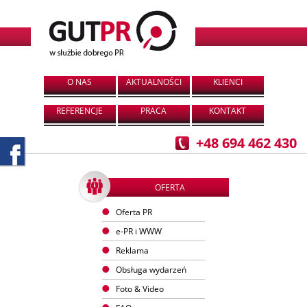
O NAS
AKTUALNOŚCI
KLIENCI
REFERENCJE
PRACA
KONTAKT
+48 694 462 430
OFERTA
Oferta PR
e-PR i WWW
Reklama
Obsługa wydarzeń
Foto & Video