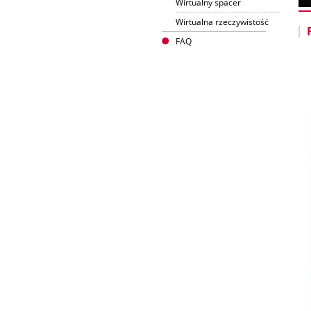
Wirtualny spacer
Wirtualna rzeczywistość
FAQ