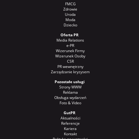
FMCG
Zdrowie
Uroda
Moda
Dziecko
Oferta PR
Media Relations
e-PR
Wizerunek Firmy
Wizerunek Osoby
CSR
PR wewnętrzny
Zarządzanie kryzysem
Pozostałe usługi
Strony WWW
Reklama
Obsługa wydarzeń
Foto & Video
GutPR
Aktualności
Referencje
Kariera
Kontakt