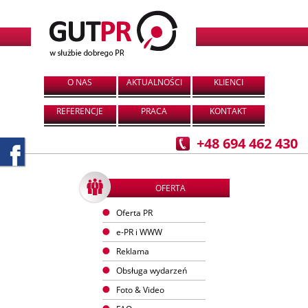
O NAS
AKTUALNOŚCI
KLIENCI
REFERENCJE
PRACA
KONTAKT
+48 694 462 430
OFERTA
Oferta PR
e-PR i WWW
Reklama
Obsługa wydarzeń
Foto & Video