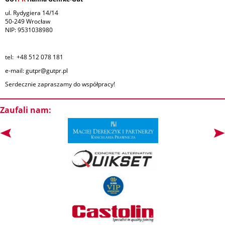
ul. Rydygiera 14/14
50-249 Wrocław
NIP: 9531038980
tel: +48 512 078 181
e-mail: gutpr@gutpr.pl
Serdecznie zapraszamy do współpracy!
Zaufali nam: