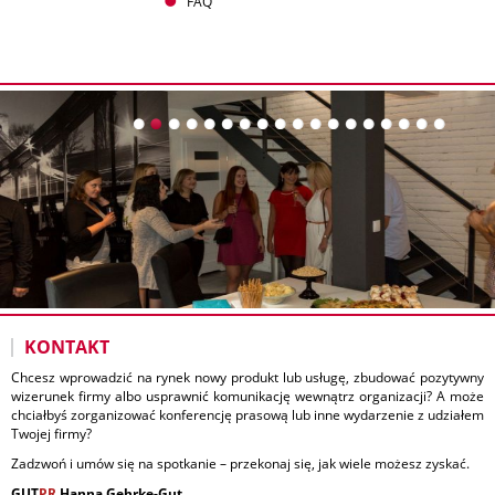
FAQ
KONTAKT
Chcesz wprowadzić na rynek nowy produkt lub usługę, zbudować pozytywny
wizerunek firmy albo usprawnić komunikację wewnątrz organizacji? A może
chciałbyś zorganizować konferencję prasową lub inne wydarzenie z udziałem
Twojej firmy?
Zadzwoń i umów się na spotkanie – przekonaj się, jak wiele możesz zyskać.
GUT
PR
Hanna Gehrke-Gut