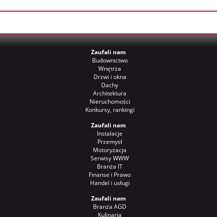
Zaufali nam
Budownictwo
Wnętrza
Drzwi i okna
Dachy
Architektura
Nieruchomości
Konkursy, rankingi
Zaufali nam
Instalacje
Przemysł
Motoryzacja
Serwisy WWW
Branża IT
Finanse i Prawo
Handel i usługi
Zaufali nam
Branża AGD
Kulinaria