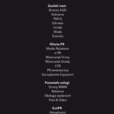
Zaufali nam
Branża AGD
Kulinaria
FMCG
Zdrowie
Uroda
Moda
Dziecko
Oferta PR
Media Relations
e-PR
Wizerunek Firmy
Wizerunek Osoby
CSR
PR wewnętrzny
Zarządzanie kryzysem
Pozostałe usługi
Strony WWW
Reklama
Obsługa wydarzeń
Foto & Video
GutPR
Aktualności