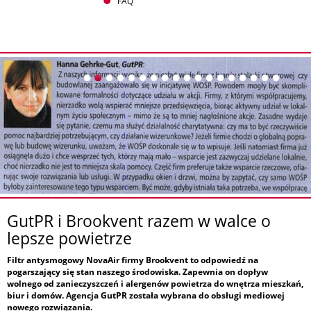
FAQ
GutPR i Brookvent razem w walce o
lepsze powietrze
Filtr antysmogowy NovaAir firmy Brookvent to odpowiedź na
pogarszający się stan naszego środowiska. Zapewnia on dopływ
wolnego od zanieczyszczeń i alergenów powietrza do wnętrza mieszkań,
biur i domów. Agencja GutPR została wybrana do obsługi mediowej
nowego rozwiązania.