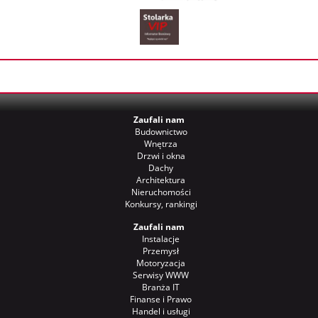
Zaufali nam
Budownictwo
Wnętrza
Drzwi i okna
Dachy
Architektura
Nieruchomości
Konkursy, rankingi
Zaufali nam
Instalacje
Przemysł
Motoryzacja
Serwisy WWW
Branża IT
Finanse i Prawo
Handel i usługi