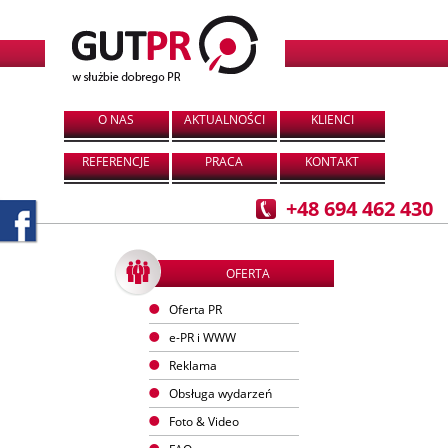
O NAS
AKTUALNOŚCI
KLIENCI
REFERENCJE
PRACA
KONTAKT
+48 694 462 430
OFERTA
Oferta PR
e-PR i WWW
Reklama
Obsługa wydarzeń
Foto & Video