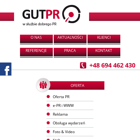
O NAS
AKTUALNOŚCI
KLIENCI
REFERENCJE
PRACA
KONTAKT
+48 694 462 430
OFERTA
Oferta PR
e-PR i WWW
Reklama
Obsługa wydarzeń
Foto & Video