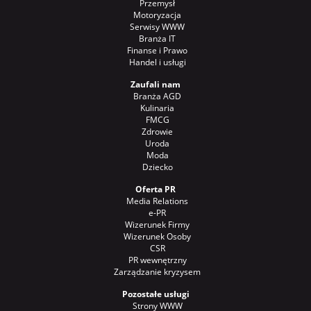
Przemysł
Motoryzacja
Serwisy WWW
Branża IT
Finanse i Prawo
Handel i usługi
Zaufali nam
Branża AGD
Kulinaria
FMCG
Zdrowie
Uroda
Moda
Dziecko
Oferta PR
Media Relations
e-PR
Wizerunek Firmy
Wizerunek Osoby
CSR
PR wewnętrzny
Zarządzanie kryzysem
Pozostałe usługi
Strony WWW