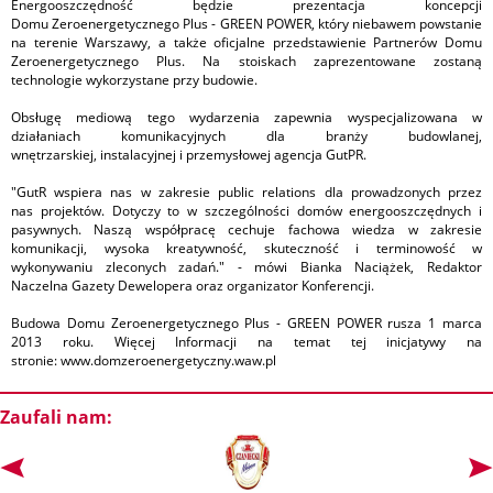
Energooszczędność będzie prezentacja koncepcji
Domu Zeroenergetycznego Plus - GREEN POWER, który niebawem powstanie
na terenie Warszawy, a także oficjalne przedstawienie Partnerów Domu
Zeroenergetycznego Plus. Na stoiskach zaprezentowane zostaną
technologie wykorzystane przy budowie.
Obsługę mediową tego wydarzenia zapewnia wyspecjalizowana w
działaniach komunikacyjnych dla branży budowlanej,
wnętrzarskiej, instalacyjnej i przemysłowej agencja GutPR.
"GutR wspiera nas w zakresie public relations dla prowadzonych przez
nas projektów. Dotyczy to w szczególności domów energooszczędnych i
pasywnych. Naszą współpracę cechuje fachowa wiedza w zakresie
komunikacji, wysoka kreatywność, skuteczność i terminowość w
wykonywaniu zleconych zadań." - mówi Bianka Naciążek, Redaktor
Naczelna Gazety Dewelopera oraz organizator Konferencji.
Budowa Domu Zeroenergetycznego Plus - GREEN POWER rusza 1 marca
2013 roku. Więcej Informacji na temat tej inicjatywy na
stronie: www.domzeroenergetyczny.waw.pl
Zaufali nam: