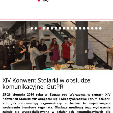
FAQ
XIV Konwent Stolarki w obsłudze
komunikacyjnej GutPR
25-26 sierpnia 2016 roku w Zegrzu pod Warszawą, w ramach XIV
Konwentu Stolarki VIP odbędzie się I Międzynarodowe Forum Stolarki
VIP. Jak zapowiadają organizatorzy – będzie to najważniejsze
wydarzenie branżowe tego lata. Obsługą mediową tego wydarzenia
zajmie się wyspecjalizowana w działaniach komunikacyjnych dla