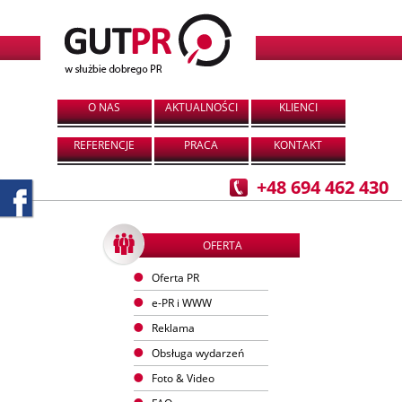
O NAS
AKTUALNOŚCI
KLIENCI
REFERENCJE
PRACA
KONTAKT
+48 694 462 430
OFERTA
Oferta PR
e-PR i WWW
Reklama
Obsługa wydarzeń
Foto & Video