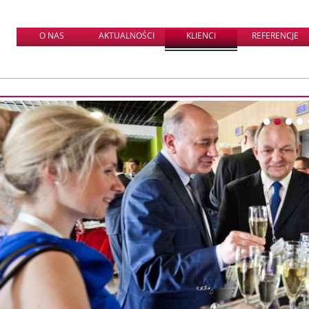
O NAS
AKTUALNOŚCI
KLIENCI
REFERENCJE