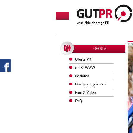
OFERTA
Oferta PR
e-PR i WWW
Reklama
Obsługa wydarzeń
Foto & Video
FAQ